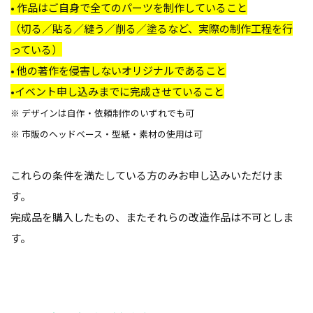
• 作品はご自身で全てのパーツを制作していること
（切る／貼る／縫う／削る／塗るなど、実際の制作工程を行
っている）
• 他の著作を侵害しないオリジナルであること
•イベント申し込みまでに完成させていること
※ デザインは自作・依頼制作のいずれでも可
※ 市販のヘッドベース・型紙・素材の使用は可
これらの条件を満たしている方のみお申し込みいただけま
す。
完成品を購入したもの、またそれらの改造作品は不可としま
す。